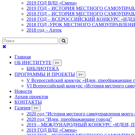
2019 ГОД ВДЦ «Смена»
2019 ГОД – ИСТОРИЯ МЕСТНОГО САМОУПРА
2018 ГОД – ИСТОРИЯ МЕСТНОГО САМОУПРА
2018 ГОД – ВСЕРОССИЙСКИЙ КОНКУРС «ИД
2018 ГОД -УРОК МЕСТНОГО САМОУПРАВЛЕН
2018 год – Артек
Главная
ОБ ИНСТИТУТЕ
БИБЛИОТЕКА
ПРОГРАММЫ И ПРОЕКТЫ
V Всероссийский конкурс «Идеи, преображающие 
VI Всероссийский конкурс «История местного само
Новости
Архив проектов
КОНТАКТЫ
Галерея
2020 год “История местного самоуправления моего 
2020 год “Идеи, преображающие города”
2019 – МЕЖДУНАРОДНЫЙ КОНКУРС «ИДЕИ,
2019 ГОД ВДЦ «Смена»