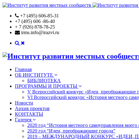
+7 (495) 606-85-31
+7 (495) 606 -86-40
+ 7 (926)
878-78-25
irms.info@irazvi.ru
Главная
ОБ ИНСТИТУТЕ
БИБЛИОТЕКА
ПРОГРАММЫ И ПРОЕКТЫ
V Всероссийский конкурс «Идеи, преображающие 
VI Всероссийский конкурс «История местного само
Новости
Архив проектов
КОНТАКТЫ
Галерея
2020 год “История местного самоуправления моего 
2020 год “Идеи, преображающие города”
2019 – МЕЖДУНАРОДНЫЙ КОНКУРС «ИДЕИ,