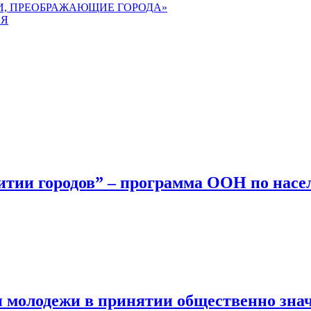
ЕИ, ПРЕОБРАЖАЮЩИЕ ГОРОДА»
ИЯ
витии городов” – программа ООН по на
 и молодежи в принятии общественно зн