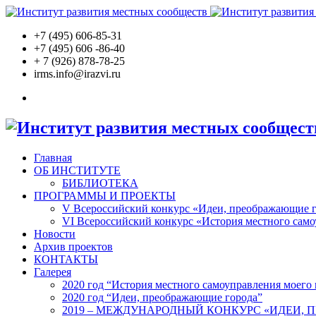
+7 (495) 606-85-31
+7 (495) 606 -86-40
+ 7 (926)
878-78-25
irms.info@irazvi.ru
Главная
ОБ ИНСТИТУТЕ
БИБЛИОТЕКА
ПРОГРАММЫ И ПРОЕКТЫ
V Всероссийский конкурс «Идеи, преображающие 
VI Всероссийский конкурс «История местного само
Новости
Архив проектов
КОНТАКТЫ
Галерея
2020 год “История местного самоуправления моего 
2020 год “Идеи, преображающие города”
2019 – МЕЖДУНАРОДНЫЙ КОНКУРС «ИДЕИ,