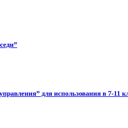
седи”
управления” для использования в 7-11 к