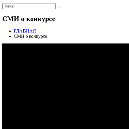
СМИ о конкурсе
ГЛАВНАЯ
СМИ о конкурсе