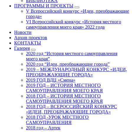
БИБЛИОТЕКА
ПРОГРАММЫ И ПРОЕКТЫ
V Всероссийский конкурс «Идеи, преображающие
города»
VI Всероссийский конкурс «История местного
самоуправления моего края» 2022 года
Новости
Архив проектов
КОНТАКТЫ
Галерея
2020 год “История местного самоуправления
моего края”
2020 год “Идеи, преображающие города”
2019 – МЕЖДУНАРОДНЫЙ КОНКУРС «ИДЕИ,
ПРЕОБРАЖАЮЩИЕ ГОРОДА»
2019 ГОД ВДЦ «Смена»
2019 ГОД – ИСТОРИЯ МЕСТНОГО
САМОУПРАВЛЕНИЯ МОЕГО КРАЯ
2018 ГОД – ИСТОРИЯ МЕСТНОГО
САМОУПРАВЛЕНИЯ МОЕГО КРАЯ
2018 ГОД – ВСЕРОССИЙСКИЙ КОНКУРС
«ИДЕИ, ПРЕОБРАЖАЮЩИЕ ГОРОДА»
2018 ГОД -УРОК МЕСТНОГО
САМОУПРАВЛЕНИЯ
2018 год – Артек